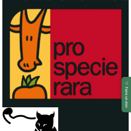
🤍
Faire un don