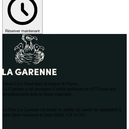
Réserver maintenant
Située à Le Vaud dans la région de Nyon,
La Garenne a été reconnue d’utilité publique en 1975 pour son
investissement dans la faune régionale.
Le Parc La Garenne est fermé au public les lundis de septembre à
mars (hors vacances et jours fériés VD et GE)