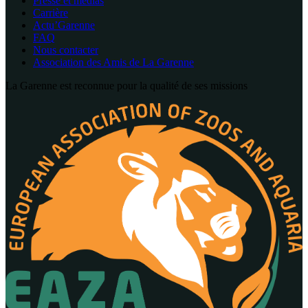
Presse et médias
Carrière
Actu’Garenne
FAQ
Nous contacter
Association des Amis de La Garenne
La Garenne est reconnue pour la qualité de ses missions