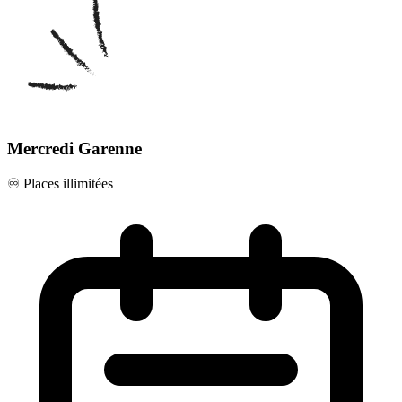
Mercredi Garenne
♾️ Places illimitées