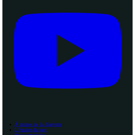
À propos de La Garenne
L’équipe du parc