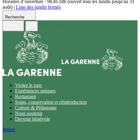
Horaires d’ouverture : 9h30-18h (ouvert tous les lundis jusqu'au 31
août)
|
Liste des lundis fermés
Recherche
Open
main
menu
Visiter le parc
Expériences uniques
Restaurant
Soins, conservation et réintroduction
Culture & Pédagogie
Nous soutenir
Devenir bénévole
Billets