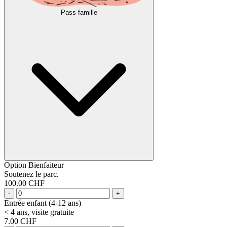
Pass famille
Option Bienfaiteur
Soutenez le parc.
100.00 CHF
-
+
Entrée enfant (4-12 ans)
< 4 ans, visite gratuite
7.00 CHF