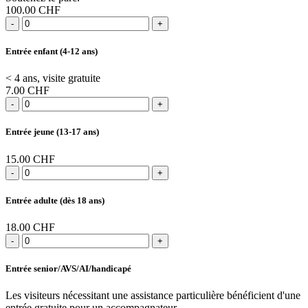
100.00 CHF
-
+
Entrée enfant (4-12 ans)
< 4 ans, visite gratuite
7.00 CHF
-
+
Entrée jeune (13-17 ans)
15.00 CHF
-
+
Entrée adulte (dès 18 ans)
18.00 CHF
-
+
Entrée senior/AVS/AI/handicapé
Les visiteurs nécessitant une assistance particulière bénéficient d'une
entrée gratuite pour un accompagnateur.