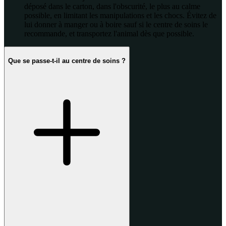
déposé dans le carton, dans l'obscurité, le plus au calme
possible, en limitant les manipulations et les chocs. Évitez de
lui donner à manger ou à boire sauf si le centre de soins le
recommande, et transportez l'animal dès que possible.
Que se passe-t-il au centre de soins ?