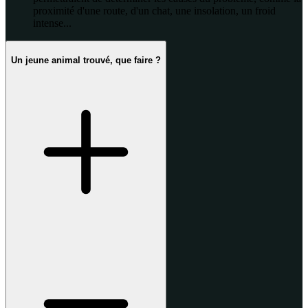
proximité d'une route, d'un chat, une insolation, un froid
intense...
Un jeune animal trouvé, que faire ?