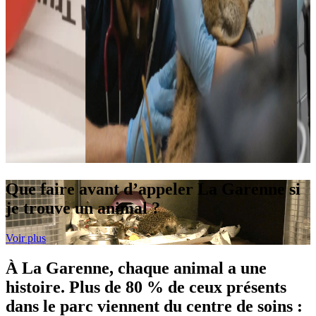
Que faire avant d’appeler La Garenne si
je trouve un animal ?
Voir plus
À La Garenne, chaque animal a une
histoire. Plus de 80 % de ceux présents
dans le parc viennent du centre de soins :