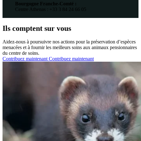
Bourgogne Franche-Comté :
Centre Athenas : +33 3 84 24 66 05
Ils comptent sur vous
Aidez-nous à poursuivre nos actions pour la préservation d’espèces
menacées et à fournir les meilleurs soins aux animaux pensionnaires
du centre de soins.
Contribuez maintenant
Contribuez maintenant