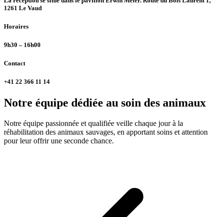
La réception se situe dans le pavillon Erwin Meier. Route du Bois Laurent 1,
1261 Le Vaud
Horaires
9h30 – 16h00
Contact
+41 22 366 11 14
Notre équipe dédiée au soin des animaux
Notre équipe passionnée et qualifiée veille chaque jour à la
réhabilitation des animaux sauvages, en apportant soins et attention
pour leur offrir une seconde chance.