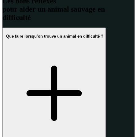
Les bons réflexes
pour aider un animal sauvage en
difficulté
Que faire lorsqu’on trouve un animal en difficulté ?