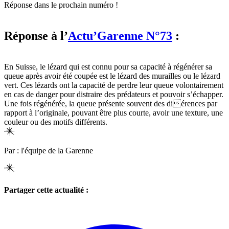
Réponse dans le prochain numéro !
Réponse à l’
Actu’Garenne N°73
:
En Suisse, le lézard qui est connu pour sa capacité à régénérer sa
queue après avoir été coupée est le lézard des murailles ou le lézard
vert. Ces lézards ont la capacité de perdre leur queue volontairement
en cas de danger pour distraire des prédateurs et pouvoir s’échapper.
Une fois régénérée, la queue présente souvent des diérences par
rapport à l’originale, pouvant être plus courte, avoir une texture, une
couleur ou des motifs différents.
Par : l'équipe de la Garenne
Partager cette actualité :
Share
on
Facebook