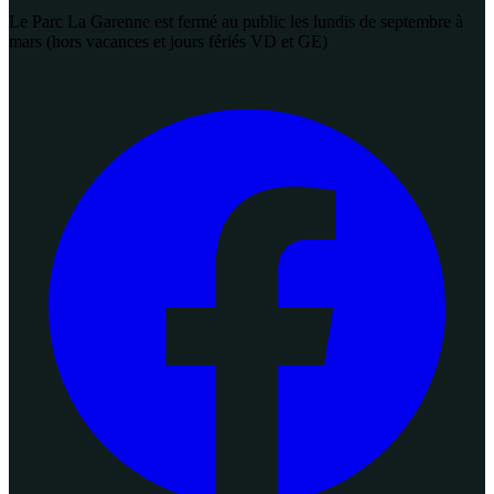
Le Parc La Garenne est fermé au public les lundis de septembre à
mars (hors vacances et jours fériés VD et GE)