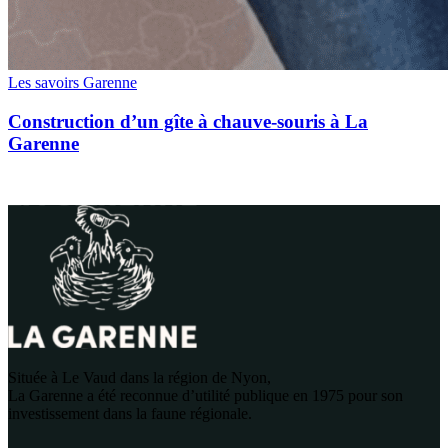
Les savoirs Garenne
Construction d’un gîte à chauve-souris à La
Garenne
Située à Le Vaud dans la région de Nyon,
La Garenne a été reconnue d’utilité publique en 1975 pour son
investissement dans la faune régionale.