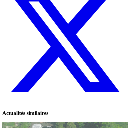
Twitter)
Actualités similaires