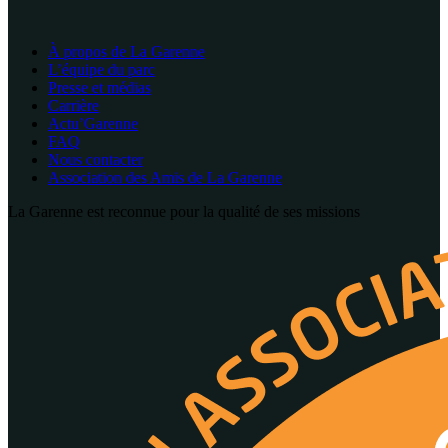
À propos de La Garenne
L’équipe du parc
Presse et médias
Carrière
Actu’Garenne
FAQ
Nous contacter
Association des Amis de La Garenne
La Garenne est reconnue pour la qualité de ses missions