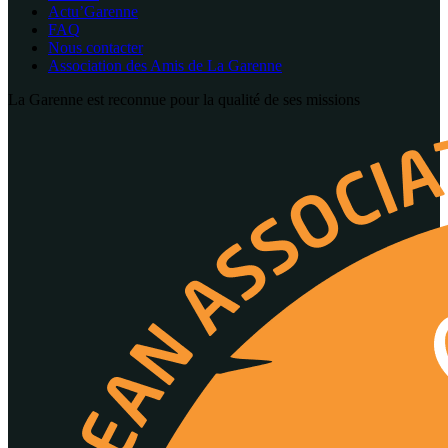
Actu’Garenne
FAQ
Nous contacter
Association des Amis de La Garenne
La Garenne est reconnue pour la qualité de ses missions