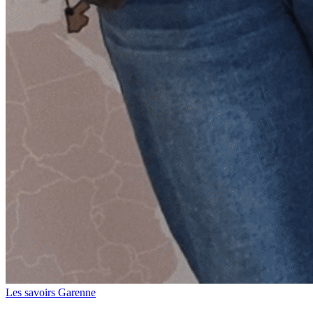
Les savoirs Garenne