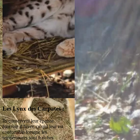
Les Marmottes des
Alpes :