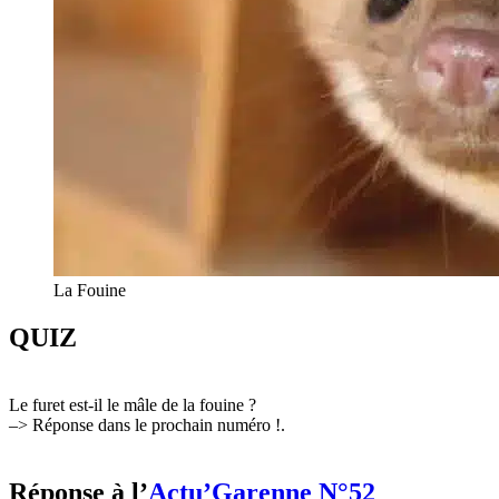
La Fouine
QUIZ
Le furet est-il le mâle de la fouine ?
–> Réponse dans le prochain numéro !.
Réponse à l’
Actu’Garenne N°52