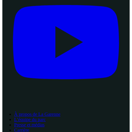
À propos de La Garenne
L’équipe du parc
Presse et médias
Carrière