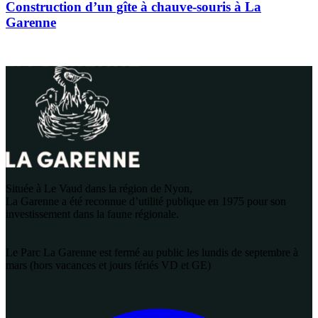
Construction d’un gîte à chauve-souris à La
Garenne
Située à Le Vaud dans la région de Nyon,
La Garenne a été reconnue d’utilité publique en 1975 pour son
investissement dans la faune régionale.
Le Parc La Garenne est fermé au public les lundis de septembre à
mars (hors vacances et jours fériés VD et GE)