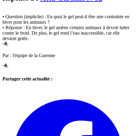
• Question (implicite) : En quoi le gel peut-il être une contrainte en
hiver pour les animaux ?
• Réponse : En hiver, le gel amène certains animaux à devoir lutter
contre le froid. De plus, le gel rend l’eau inaccessible, car elle
devient gelée.
Par : l'équipe de la Garenne
Partager cette actualité :
Share
on
Facebook